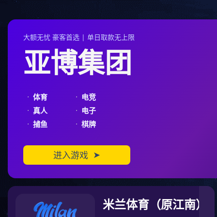
企业风采
大阪樱