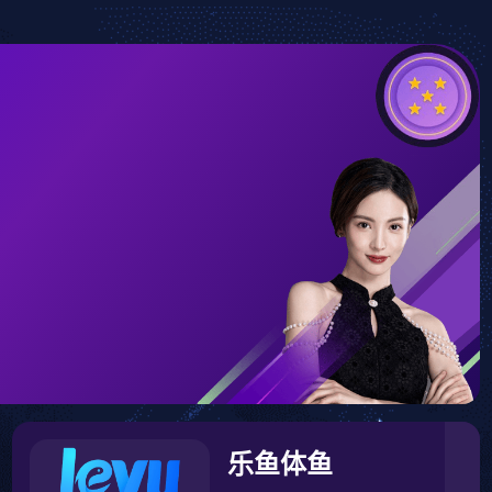
首页
认识
米兰电竞
案例中心
企业风采
服务种类
接
花与东京球队赛程对