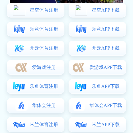
感受到了足球的魅力，更展现了团队精神的重要性。这场
比赛中，两支球队以顽强拼搏的姿态，诠释了什么是真正
的体育精神。从赛前准备到比赛过程，再到战术安排和球
员表现，每一个环节都充满了竞争的火花。通过这篇文
章，我们将从四个方面详细探讨这场对决所展现出的足球
魅力与团队精神如何完美结合。无论是球员们在场上的精
彩表现，还是教练员智慧的战术安排，都为我们描绘了一
幅生动的足球画卷，让人深刻领悟到这项运动背后的深厚
内涵。
1、赛前准备与氛围营造
每一场成功的比赛都离不开充分而细致的赛前准备。在女
王巡游队与富勒姆队对决之前，两支球队都进行了精心策
划，以确保能在比赛中发挥出最佳水平。在训练期间，教
练组不仅关注球员们的身体状态，还注重心理建设。他们
组织了多次战术演练，并进行反复录像分析，以帮助球员
理解对手特点并制定相应策略。
此外，赛前氛围的营造也是至关重要的一环。女王巡游队
在主场迎战富勒姆，这意味着他们得到了主场球迷的大力