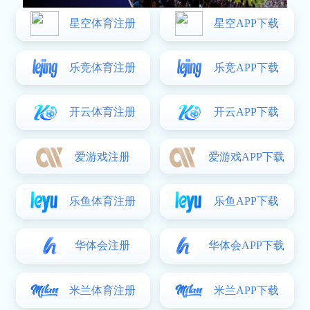
个方面深入探讨“尤文图斯与国际米兰巅峰对决 谁将赢得
意甲荣耀之战”，分别分析两队的历史背景、球员表现、战
术风格以及未来展望。通过这些角度，我们将更全面地理
解这场比赛的重要性和影响力，期待最终能够揭晓谁能在
这场荣耀之战中脱颖而出。
1、悠久历史背景
尤文图斯和国际米兰作为意大利足球史上最为成功的俱乐
部之一，各自都有着辉煌的历史。尤文图斯成立于1897
年，是意大利乃至欧洲足球历史上最古老且最成功的俱乐
部之一，其获得的冠军数量屡创纪录。而国际米兰则成立
于1908年，同样拥有丰富的荣誉积累，两队之间不仅是竞
技上的竞争，更是一种文化和传统上的碰撞。
这两支球队在意甲联赛中的交锋记录同样令人瞩目。在过
去的一百多年里，他们在联赛、杯赛等各大赛事中多次相
遇，每一次对决都成为了球迷们热议的话题。这种悠久的
对抗历史使得每一场比赛都充满了悬念，无论是在主场还
是客场，双方球迷都会全力支持自己的球队，气氛热烈。
此外，随着时代的发展，两队也经历了不同阶段的发展变