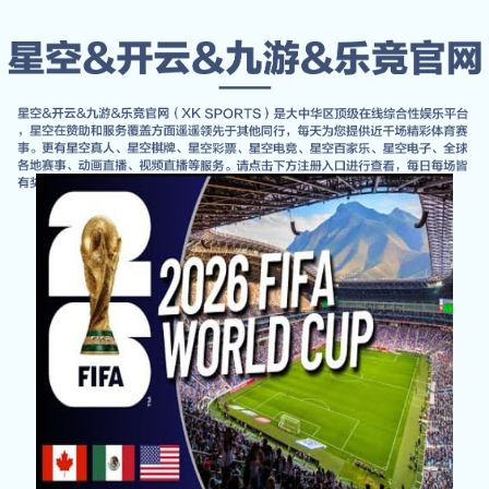
企业风采
尤文图斯与国际米兰巅峰对
决谁将赢得意甲荣耀之战
2026-05-09
在意甲联赛的历史长河中，尤文图斯与国际米兰这两支球
队无疑是最具代表性的豪门之一。两队之间的对决总是备
受瞩目，既是实力的较量，也是战略的比拼。本文将从四